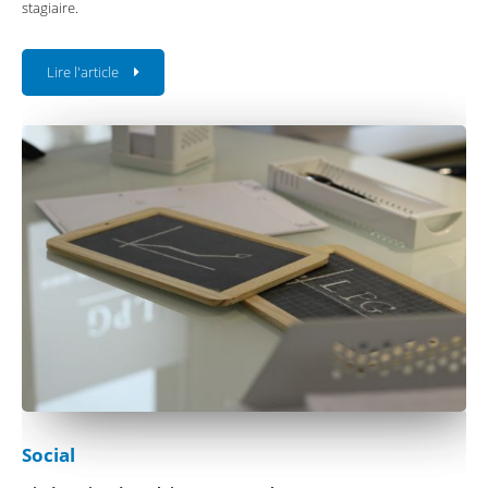
stagiaire.
Lire l'article
Social