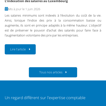
L’indexation des salaires au Luxembourg
Mis à jour le 1 juin 2026
Les salaires minimums sont indexés à l’évolution du coût de la vie.
Ainsi, lorsque l’indice des prix à la consommation baisse ou
augmente, ils sont en principe adaptés à la même hauteur. L’objectif
est de préserver le pouvoir d’achat des salariés pour faire face à
l’augmentation volontaire des prix par les entreprises.
Lire l'article
Tous nos articles
Un regard différent sur l'expertise comptable