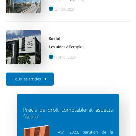
12 nov. 2024
Social
Les aides à l'emploi
17 janv. 2025
Tous les articles
Précis de droit comptable et aspects
fiscaux
Avril 2023, parution de la