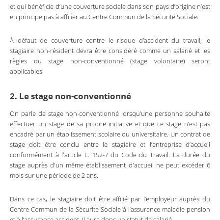
et qui bénéficie d’une couverture sociale dans son pays d’origine n’est
en principe pas à affilier au Centre Commun de la Sécurité Sociale.
À défaut de couverture contre le risque d’accident du travail, le
stagiaire non-résident devra être considéré comme un salarié et les
règles du stage non-conventionné (stage volontaire) seront
applicables.
2. Le stage non-conventionné
On parle de stage non-conventionné lorsqu’une personne souhaite
effectuer un stage de sa propre initiative et que ce stage n’est pas
encadré par un établissement scolaire ou universitaire. Un contrat de
stage doit être conclu entre le stagiaire et l’entreprise d’accueil
conformément à l'article L. 152-7 du Code du Travail. La durée du
stage auprès d'un même établissement d'accueil ne peut excéder 6
mois sur une période de 2 ans.
Dans ce cas, le stagiaire doit être affilié par l’employeur auprès du
Centre Commun de la Sécurité Sociale à l’assurance maladie-pension
et à l’assurance accident. Il aura donc un statut de salarié.