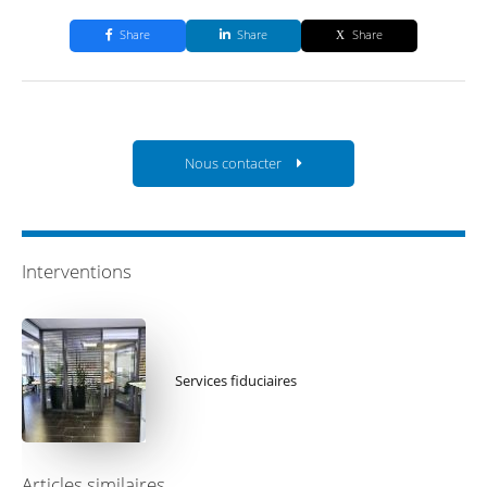
Share
Share
Share
Nous contacter
Interventions
Services fiduciaires
Articles similaires