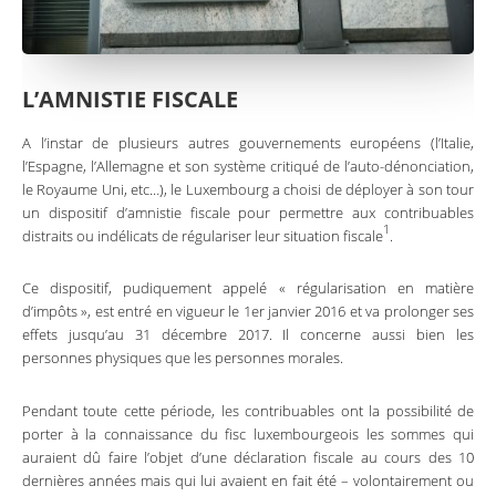
L’AMNISTIE FISCALE
A l’instar de plusieurs autres gouvernements européens (l’Italie,
l’Espagne, l’Allemagne et son système critiqué de l’auto-dénonciation,
le Royaume Uni, etc…), le Luxembourg a choisi de déployer à son tour
un dispositif d’amnistie fiscale pour permettre aux contribuables
1
distraits ou indélicats de régulariser leur situation fiscale
.
Ce dispositif, pudiquement appelé « régularisation en matière
d’impôts », est entré en vigueur le 1er janvier 2016 et va prolonger ses
effets jusqu’au 31 décembre 2017. Il concerne aussi bien les
personnes physiques que les personnes morales.
Pendant toute cette période, les contribuables ont la possibilité de
porter à la connaissance du fisc luxembourgeois les sommes qui
auraient dû faire l’objet d’une déclaration fiscale au cours des 10
dernières années mais qui lui avaient en fait été – volontairement ou