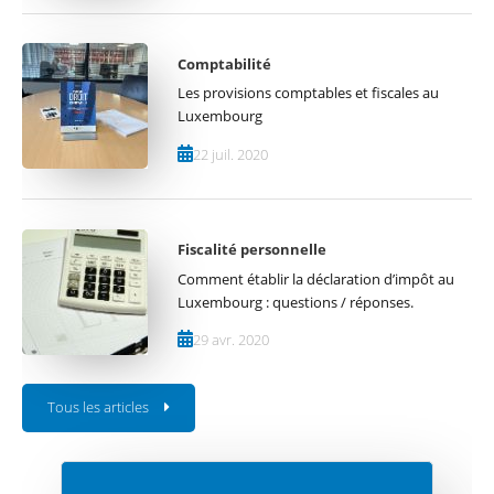
Comptabilité
Les provisions comptables et fiscales au
Luxembourg
22 juil. 2020
Fiscalité personnelle
Comment établir la déclaration d’impôt au
Luxembourg : questions / réponses.
29 avr. 2020
Tous les articles